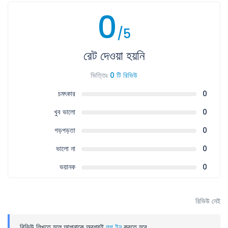
0
/5
রেট দেওয়া হয়নি
ভিত্তিঃ
0 টি রিভিউ
চমৎকার
0
খুব ভালো
0
গড়পড়তা
0
ভালো না
0
ভয়ানক
0
রিভিউ নেই
রিভিউ লিখতে হলে আপনাকে অবশ্যই
লগ ইন
করতে হবে