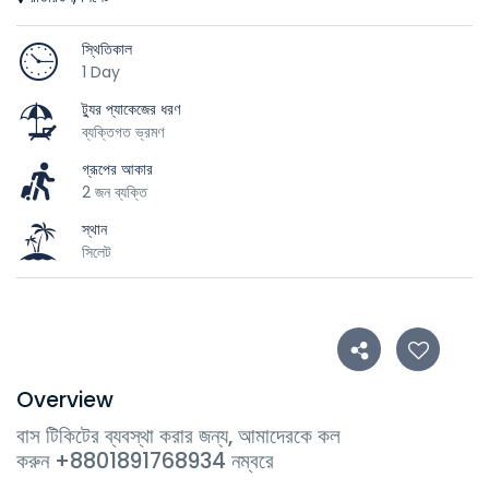
স্থিতিকাল
1 Day
ট্যুর প্যাকেজের ধরণ
ব্যক্তিগত ভ্রমণ
গ্রূপের আকার
2 জন ব্যক্তি
স্থান
সিলেট
Overview
বাস টিকিটের ব্যবস্থা করার জন্য, আমাদেরকে কল
করুন +8801891768934 নম্বরে