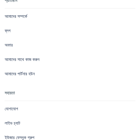
প্রতিষ্ঠান
আমাদের সম্পর্কে
ব্লগ
অফার
আমাদের সাথে কাজ করুন
আমাদের পার্টনার হউন
সহায়তা
যোগাযোগ
লাইভ চ্যাট
ইউজার ফেসবুক গ্রুপ