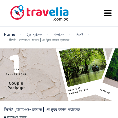
Home
ট্যুর প্যাকেজ
বাংলাদেশ
সিলেট
সিলেট [রাতারগুল-জাফলং] ডে ট্যুর কাপল প্যাকেজ
সিলেট [রাতারগুল-জাফলং] ডে ট্যুর কাপল প্যাকেজ
রাতারগুল, সিলেট