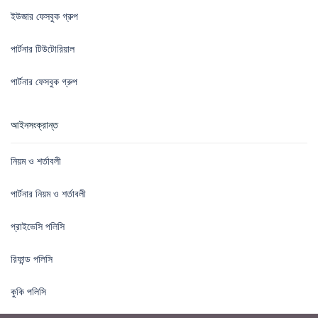
ইউজার ফেসবুক গ্রুপ
পার্টনার টিউটোরিয়াল
পার্টনার ফেসবুক গ্রুপ
আইনসংক্রান্ত
নিয়ম ও শর্তাবলী
পার্টনার নিয়ম ও শর্তাবলী
প্রাইভেসি পলিসি
রিফান্ড পলিসি
কুকি পলিসি