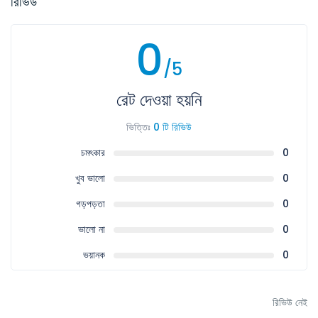
রিভিউ
0
/5
রেট দেওয়া হয়নি
ভিত্তিঃ
0 টি রিভিউ
চমৎকার
0
খুব ভালো
0
গড়পড়তা
0
ভালো না
0
ভয়ানক
0
রিভিউ নেই