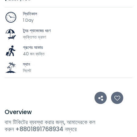
স্থিতিকাল
1 Day
ট্যুর প্যাকেজের ধরণ
ব্যক্তিগত ভ্রমণ
গ্রূপের আকার
40 জন ব্যক্তি
স্থান
সিলেট
Overview
বাস টিকিটের ব্যবস্থা করার জন্য, আমাদেরকে কল
করুন +8801891768934 নম্বরে