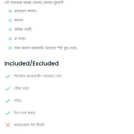
এই প্যাকেজে আমরা কোথায় কোথায় ঘুরবো?
রাতারগুল জলাবন
জাফলং
খাসিয়া পল্লী
চা বাগান
সময় থাকলে কাছাকাছি অন্যান্য স্পট ঘুরে দেখব
Included/Excluded
সিলেটের অভ্যন্তরীণ যাতায়াত সেবা
নৌকা ভাড়া
গাইড
তিন বেলা খাবার
আন্তঃজেলা বাস টিকেট